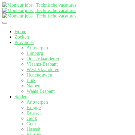
Home
Zoeken
Provincies
Antwerpen
Limburg
Oost-Vlaanderen
Vlaams-Brabant
West-Vlaanderen
Henegouwen
Luik
Namen
Waals-Brabant
Steden
Antwerpen
Brugge
Brussel
Genk
Gent
Hasselt
Kortrijk